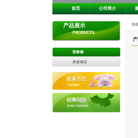
首页
公司简介
当前
产品展示
PRODUCTS
产
荣誉墙
承接项目